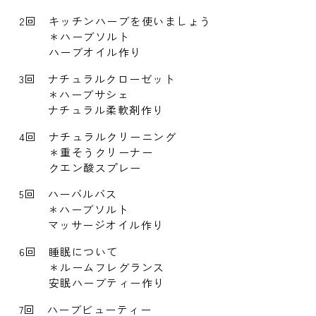
2回
キッチンハーブを使いましょう
＊ハーブソルト
ハーブオイル作り
3回
ナチュラルクローゼット
＊ハーブサシェ
ナチュラル柔軟剤作り
4回
ナチュラルクリーニング
＊重そうクリーナー
クエン酸スプレー
5回
ハーバルバス
＊ハーブソルト
マッサージオイル作り
6回
睡眠について
＊ルームフレグランス
安眠ハーブティー作り
7回
ハーブビューティー