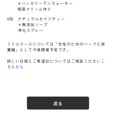
＊ハンガリーアンウォーター
保湿クリーム作り
8回
ナチュラルセイフティー
＊無添加ソープ
浄化スプレー
ミドルコースについては「女性のためのハーブと栄
養編」として今後開催予定です。
詳しい日程とご希望日についてはご相談ください
こ
ちらから
戻る