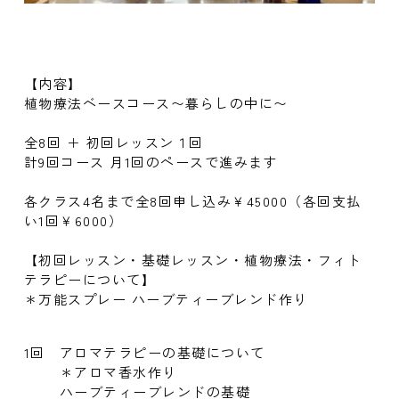
【内容】
植物療法ベースコース〜暮らしの中に〜
全8回 ＋ 初回レッスン１回
計9回コース 月1回のペースで進みます
各クラス4名まで全8回申し込み￥45000（各回支払
い1回￥6000）
【初回レッスン・基礎レッスン・植物療法・フィト
テラピーについて】
＊万能スプレー ハーブティーブレンド作り
1回
アロマテラピーの基礎について
＊アロマ香水作り
ハーブティーブレンドの基礎